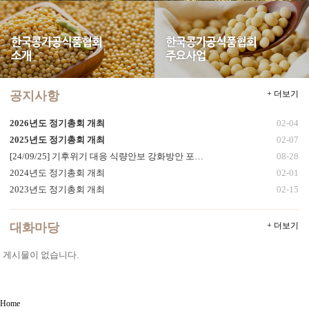
공지사항
+ 더보기
2026년도 정기총회 개최
02-04
2025년도 정기총회 개최
02-07
[24/09/25] 기후위기 대응 식량안보 강화방안 포…
08-28
2024년도 정기총회 개최
02-01
2023년도 정기총회 개최
02-15
대화마당
+ 더보기
게시물이 없습니다.
Home