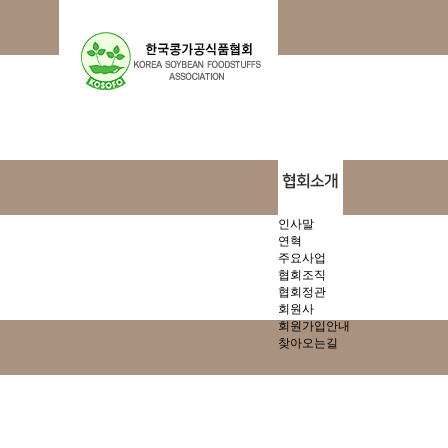
인사말
연혁
주요사업
협회조직
협회정관
회원사
회원가입안내
찾아오는길