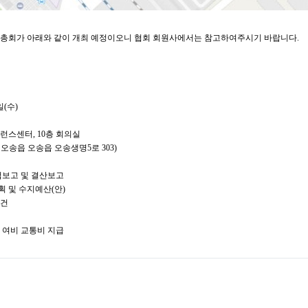
정기총회가 아래와 같이 개최 예정이오니 협회 회원사에서는 참고하여주시기 바랍니다.
일(수)
컨퍼런스센터, 10층 회의실
송읍 오송읍 오송생명5로 303)
도 사업보고 및 결산보고
 및 수지예산(안)
 건
대상 여비 교통비 지급