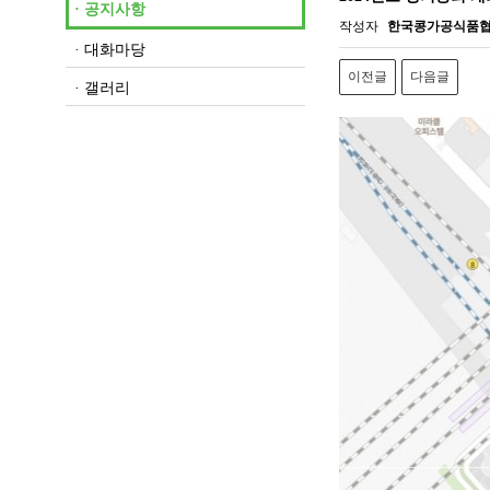
· 공지사항
작성자
한국콩가공식품
· 대화마당
이전글
다음글
· 갤러리